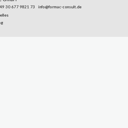
49 30 677 9821 73
info@formac-consult.de
elles
ng