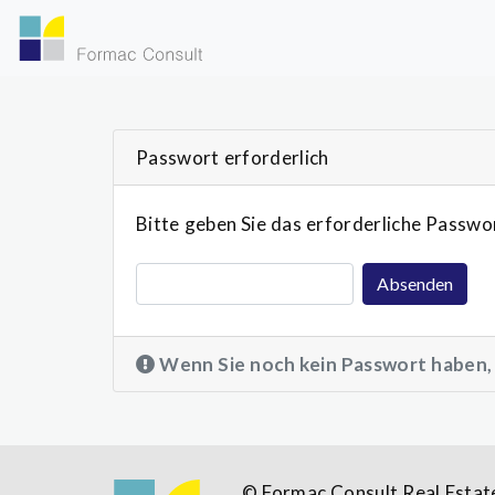
Skip to main content
Passwort erforderlich
Bitte geben Sie das erforderliche Passwor
Absenden
Passwort
Wenn Sie noch kein Passwort haben, 
© Formac Consult Real Esta