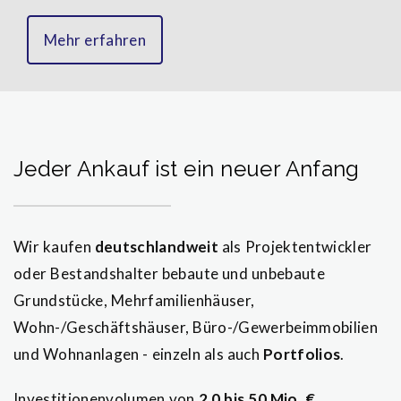
Mehr erfahren
Jeder Ankauf ist ein neuer Anfang
Wir kaufen
deutschlandweit
als Projektentwickler
oder Bestandshalter bebaute und unbebaute
Grundstücke, Mehrfamilienhäuser,
Wohn-/Geschäftshäuser, Büro-/Gewerbeimmobilien
und Wohnanlagen - einzeln als auch
Portfolios
.
Investitionenvolumen von
2,0 bis 50 Mio. €
.