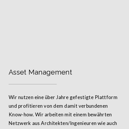
Asset Management
Wir nutzen eine über Jahre gefestigte Plattform
und profitieren von dem damit verbundenen
Know-how. Wir arbeiten mit einem bewährten
Netzwerk aus Architekten/Ingenieuren wie auch