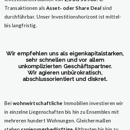
Transaktionen als
Asset‐ oder Share Deal
sind
durchführbar.
Unser Investitionshorizont ist mittel-
bis langfristig.
Wir empfehlen uns als eigenkapitalstarken,
sehr schnellen und vor allem
unkomplizierten Geschäftspartner.
Wir agieren unbürokratisch,
abschlussorientiert und diskret.
Bei
wohnwirtschaftliche
Immobilien investieren wir
in einzelne Liegenschaften bis hin zu Ensembles mit
mehreren hundert Wohnungen. Gleichermaßen
stehen
sanierungsbedürftige
Altbauten bis hin zu